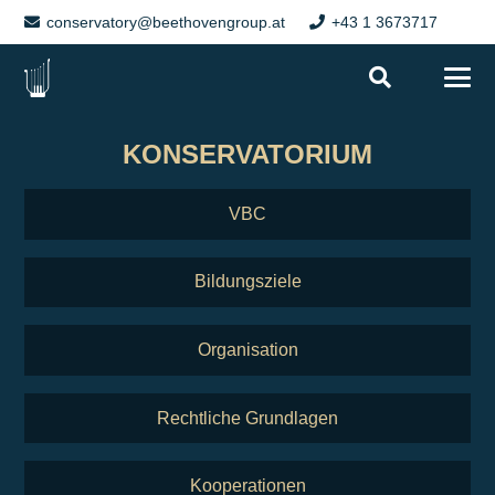
conservatory@beethovengroup.at
+43 1 3673717
KONSERVATORIUM
VBC
Bildungsziele
Organisation
Rechtliche Grundlagen
Kooperationen