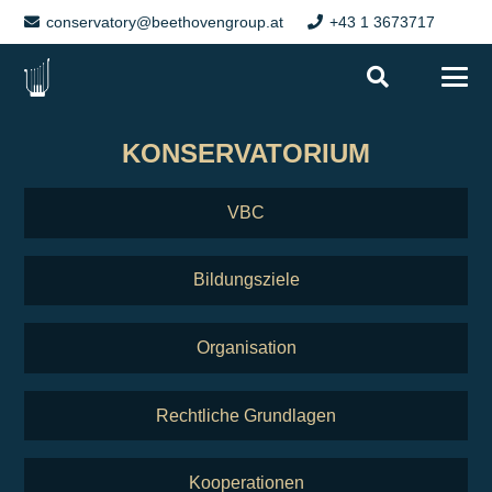
conservatory@beethovengroup.at
+43 1 3673717
KONSERVATORIUM
VBC
Bildungsziele
Organisation
Rechtliche Grundlagen
Kooperationen