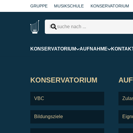
GRUPPE
MUSIKSCHULE
KONSERVATORIUM
KONSERVATORIUM
AUFNAHME
KONTAK
KONSERVATORIUM
AU
VBC
Zula
Bildungsziele
Eign