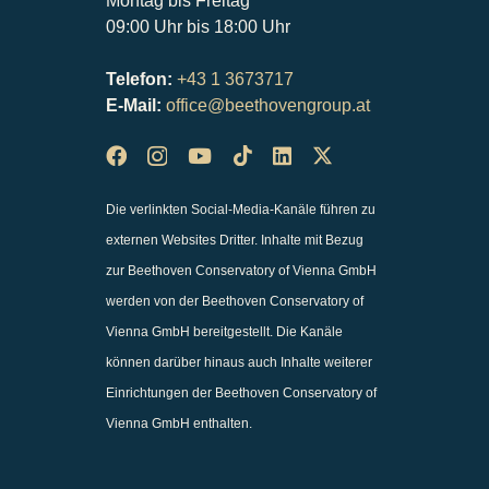
Montag bis Freitag
09:00 Uhr bis 18:00 Uhr
Telefon:
+43 1 3673717
E-Mail:
office@beethovengroup.at
Die verlinkten Social-Media-Kanäle führen zu
externen Websites Dritter. Inhalte mit Bezug
zur Beethoven Conservatory of Vienna GmbH
werden von der Beethoven Conservatory of
Vienna GmbH bereitgestellt. Die Kanäle
können darüber hinaus auch Inhalte weiterer
Einrichtungen der Beethoven Conservatory of
Vienna GmbH enthalten.