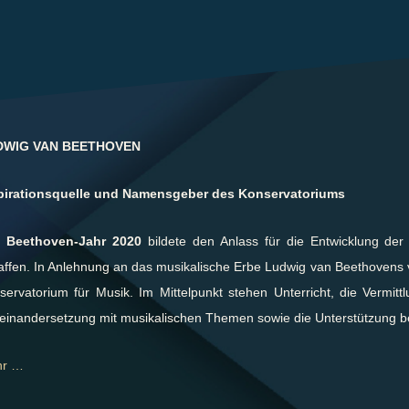
DWIG VAN BEETHOVEN
pirationsquelle und
Namensgeber des Konservatoriums
s
Beethoven-Jahr 2020
bildete den Anlass für die Entwicklung der
affen. In Anlehnung an das musikalische Erbe Ludwig van Beethovens v
servatorium für Musik. Im Mittelpunkt stehen Unterricht, die Vermittlu
einandersetzung mit musikalischen Themen sowie die Unterstützung be
hr …