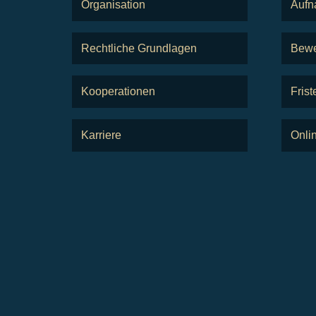
Organisation
Aufn
Rechtliche Grundlagen
Bewe
Kooperationen
Frist
Karriere
Onli