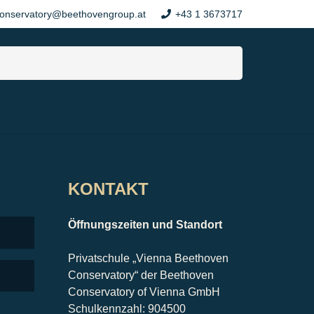
onservatory@beethovengroup.at
+43 1 3673717
KONTAKT
Öffnungszeiten und Standort
Privatschule „Vienna Beethoven
Conservatory“ der Beethoven
Conservatory of Vienna GmbH
Schulkennzahl: 904500