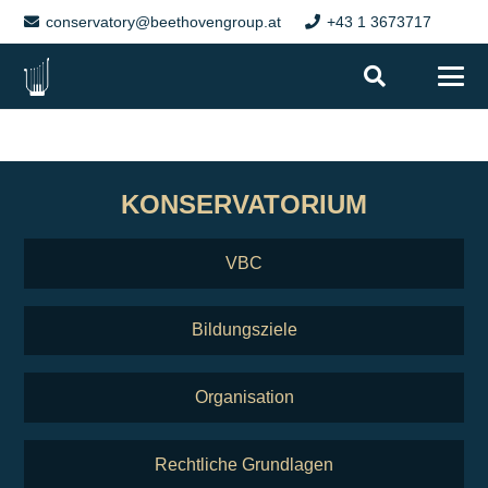
conservatory@beethovengroup.at
+43 1 3673717
KONSERVATORIUM
VBC
Bildungsziele
Organisation
Rechtliche Grundlagen